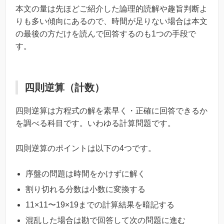
本文の量は先ほどご紹介した論理的読解や趣旨判断よ
りも多い傾向にあるので、時間が足りない場合は本文
の最後の方だけを読んで回答するのも1つの手段で
す。
四則逆算（計数）
四則逆算は方程式の解を素早く・正確に回答できるか
を調べる科目です。いわゆる計算問題です。
四則逆算のポイントは以下の4つです。
序盤の問題は時間をかけずに解く
割り切れる分数は小数に変換する
11×11〜19×19までの計算結果を暗記する
混乱した場合は勘で回答して次の問題に進む