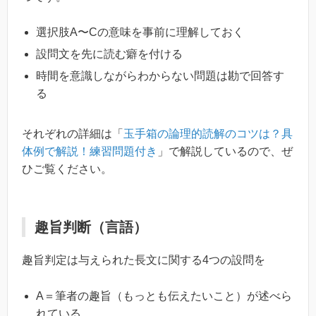
選択肢A〜Cの意味を事前に理解しておく
設問文を先に読む癖を付ける
時間を意識しながらわからない問題は勘で回答す
る
それぞれの詳細は「
玉手箱の論理的読解のコツは？具
体例で解説！練習問題付き
」で解説しているので、ぜ
ひご覧ください。
趣旨判断（言語）
趣旨判定は与えられた長文に関する4つの設問を
A＝筆者の趣旨（もっとも伝えたいこと）が述べら
れている。