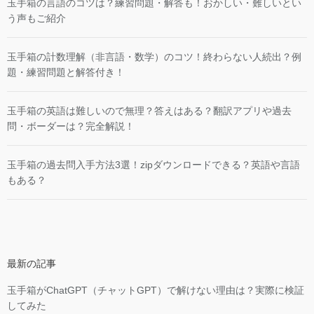
玉手箱の言語のコツは？練習問題・解答も！おかしい・難しいとい
う声もご紹介
玉手箱の計数理解（非言語・数学）のコツ！終わらない人続出？例
題・練習問題と解答付き！
玉手箱の英語は難しいので無理？答えはある？翻訳アプリや過去
問・ボーダーは？完全解説！
玉手箱の過去問入手方法3選！zipダウンロードできる？英語や言語
もある？
最新の記事
玉手箱がChatGPT（チャットGPT）で解けない理由は？実際に検証
してみた