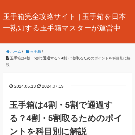
玉手箱完全攻略サイト | 玉手箱を日本
一熟知する玉手箱マスターが運営中
ホーム
/
玉手箱
/
玉手箱は4割・5割で通過する？4割・5割取るためのポイントを科目別に解
説
2024.05.13
2024.07.19
玉手箱は4割・5割で通過す
る？4割・5割取るためのポイ
ントを科目別に解説