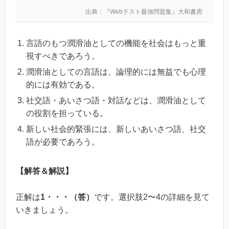
出典：『Webテスト最強問題集』大和書房
言語のもつ潤滑油としての機能を社会はもっと重
視すべきであろう。
潤滑油としての言語は、論理的には無益でも心理
的には有効である。
社交語・あいさつ語・対話などは、潤滑油として
の役割を担っている。
新しい社会的緊張には、新しいあいさつ語、社交
語が必要であろう。
【解答＆解説】
正解は
1・・・（答）
です。選択肢2〜4の詳細を見て
いきましょう。