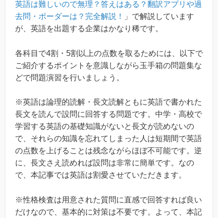
英語は難しいので無理？答えはある？翻訳アプリや過
去問・ボーダーは？完全解説！
」で解説しています
が、英語を出題する企業はかなり稀です。
各科目で4割・5割以上の点数を取るためには、以下で
ご紹介するポイントを意識しながら玉手箱の問題集な
どで問題演習を行いましょう。
※英語は論理的読解・長文読解ともに英語で書かれた
長文を読んで設問に回答する問題です。中学・高校で
学習する英語の基礎知識がないと長文が読めないの
で、それらの知識を忘れてしまった人は短期間で英語
の点数を上げることは残念ながらほぼ不可能です。逆
に、長文さえ読めれば設問は非常に簡単です。なの
で、本記事では英語は割愛させていただきます。
※性格検査は用意された質問に直感で回答すれば良い
だけなので、基本的に対策は不要です。よって、本記