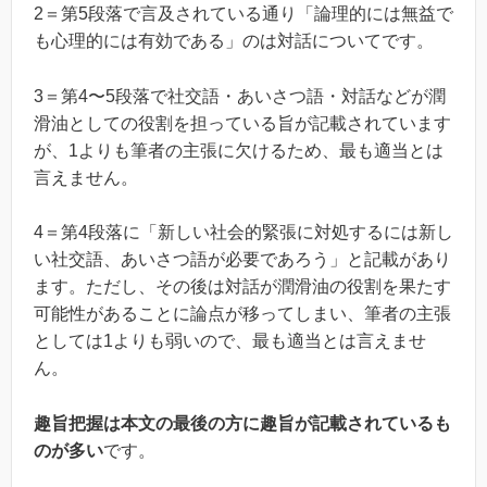
2＝第5段落で言及されている通り「論理的には無益で
も心理的には有効である」のは対話についてです。
3＝第4〜5段落で社交語・あいさつ語・対話などが潤
滑油としての役割を担っている旨が記載されています
が、1よりも筆者の主張に欠けるため、最も適当とは
言えません。
4＝第4段落に「新しい社会的緊張に対処するには新し
い社交語、あいさつ語が必要であろう」と記載があり
ます。ただし、その後は対話が潤滑油の役割を果たす
可能性があることに論点が移ってしまい、筆者の主張
としては1よりも弱いので、最も適当とは言えませ
ん。
趣旨把握は本文の最後の方に趣旨が記載されているも
のが多い
です。