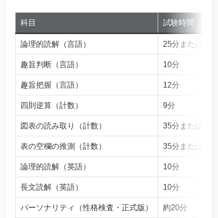
科目
試験時間
論理的読解（言語）
25分または15
趣旨判断（言語）
10分
趣旨把握（言語）
12分
四則逆算（計数）
9分
図表の読み取り（計数）
35分または15
表の空欄の推測（計数）
35分または20
論理的読解（英語）
10分
長文読解（英語）
10分
パーソナリティ（性格検査・正式版）
約20分