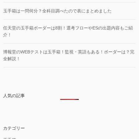
玉手箱は一問何分？全科目調べたので表にまとめました
任天堂の玉手箱ボーダーは8割！選考フローやESの出題内容もご紹
介！
博報堂のWEBテストは玉手箱！監視・英語もある！ボーダーは？完
全解説！
人気の記事
カテゴリー