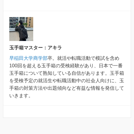
玉手箱マスター：アキラ
早稲田大学商学部
卒。就活や転職活動で模試を含め
100回を超える玉手箱の受検経験があり、日本で一番
玉手箱について熟知している自信があります。玉手箱
を受検予定の就活生や転職活動中の社会人向けに、玉
手箱の対策方法や出題傾向など有益な情報を発信して
いきます。