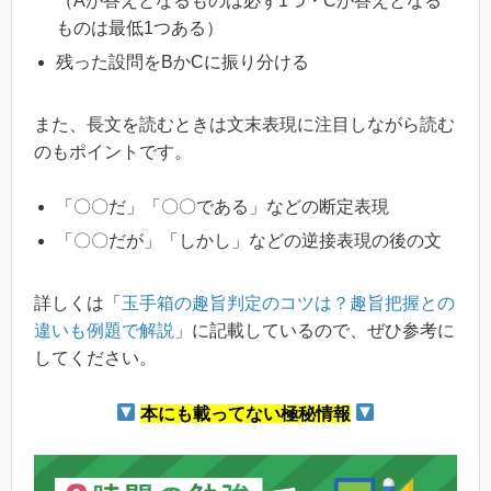
（Aが答えとなるものは必ず1つ・Cが答えとなる
ものは最低1つある）
残った設問をBかCに振り分ける
また、長文を読むときは文末表現に注目しながら読む
のもポイントです。
「〇〇だ」「〇〇である」などの断定表現
「〇〇だが」「しかし」などの逆接表現の後の文
詳しくは「
玉手箱の趣旨判定のコツは？趣旨把握との
違いも例題で解説
」に記載しているので、ぜひ参考に
してください。
本にも載ってない極秘情報