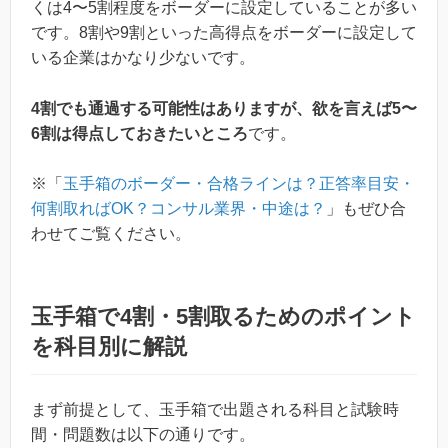
くは4〜5割程度をボーダーに設定していることが多い
です。8割や9割といった高得点をボーダーに設定して
いる企業はかなり少ないです。
4割でも通過する可能性はありますが、欲を言えば5〜
6割は得点しておきたいところ
です。
※「
玉手箱のボーダー・合格ラインは？正答率目安・
何割取ればOK？コンサル業界・中途は？
」もぜひ合
わせてご覧ください。
玉手箱で4割・5割取るためのポイント
を科目別に解説
まず前提として、玉手箱で出題される科目と試験時
間・問題数は以下の通りです。