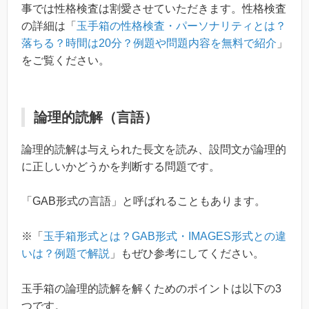
事では性格検査は割愛させていただきます。性格検査
の詳細は「
玉手箱の性格検査・パーソナリティとは？
落ちる？時間は20分？例題や問題内容を無料で紹介
」
をご覧ください。
論理的読解（言語）
論理的読解は与えられた長文を読み、設問文が論理的
に正しいかどうかを判断する問題です。
「GAB形式の言語」と呼ばれることもあります。
※「
玉手箱形式とは？GAB形式・IMAGES形式との違
いは？例題で解説
」もぜひ参考にしてください。
玉手箱の論理的読解を解くためのポイントは以下の3
つです。