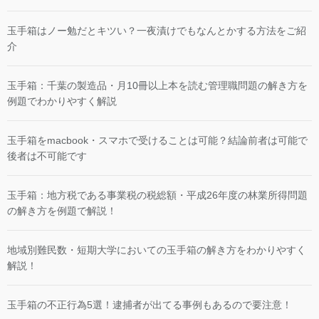
玉手箱はノー勉だとキツい？一夜漬けでもなんとかする方法をご紹
介
玉手箱：千葉の製造品・月10冊以上本を読む管理職問題の解き方を
例題でわかりやすく解説
玉手箱をmacbook・スマホで受けることは可能？結論前者は可能で
後者は不可能です
玉手箱：地方税である事業税の税総額・平成26年度の林業所得問題
の解き方を例題で解説！
地域別難民数・短期大学においての玉手箱の解き方をわかりやすく
解説！
玉手箱の不正行為5選！逮捕者が出てる事例もあるので要注意！